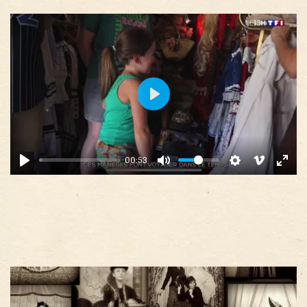
Play
00:53