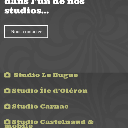
dans l’un de nos
studios…
Nous contacter
Studio Le Bugue
Studio Île d’Oléron
Studio Carnac
Studio Castelnaud &
mobile