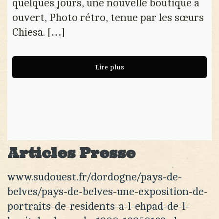
quelques jours, une nouvelle boutique a
ouvert, Photo rétro, tenue par les sœurs
Chiesa. […]
Lire plus
Articles Presse
www.sudouest.fr/dordogne/pays-de-
belves/pays-de-belves-une-exposition-de-
portraits-de-residents-a-l-ehpad-de-l-