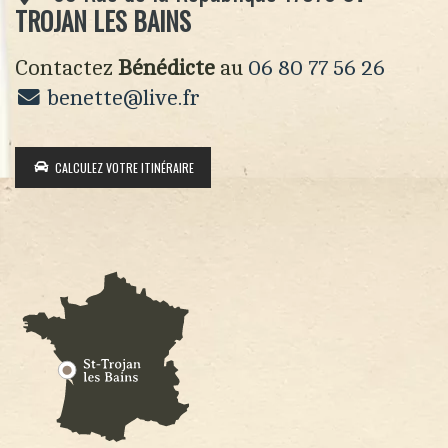
TROJAN LES BAINS
Contactez
Bénédicte
au
06 80 77 56 26
benette@live.fr
CALCULEZ VOTRE ITINÉRAIRE