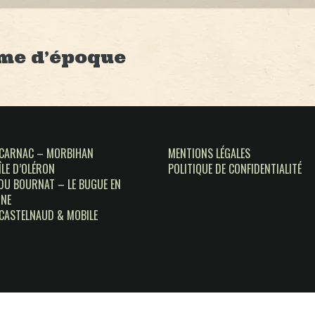
me d’époque
 CARNAC – MORBIHAN
MENTIONS LÉGALES
ÎLE D’OLÉRON
POLITIQUE DE CONFIDENTIALITÉ
 DU BOURNAT – LE BUGUE EN
NE
CASTELNAUD & MOBILE