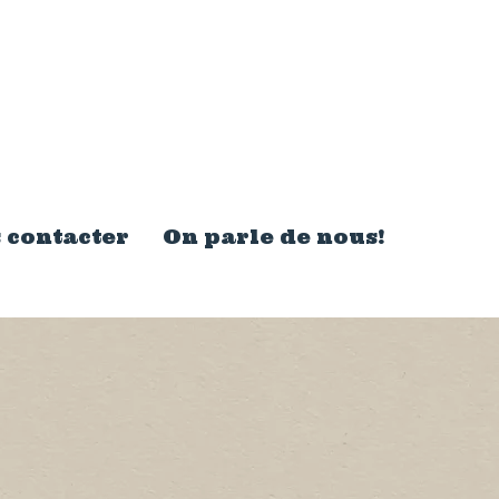
 contacter
On parle de nous!