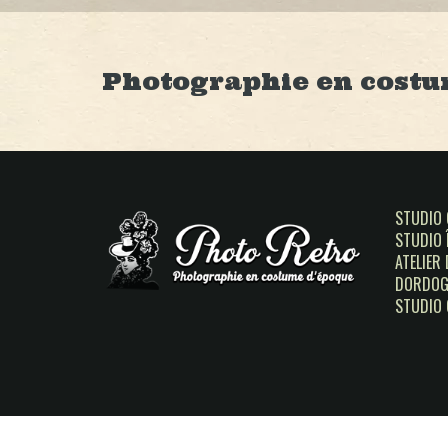
Photographie en costu
STUDIO
STUDIO 
ATELIER
DORDOG
STUDIO 