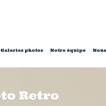
Galeries photos
Notre équipe
Nous
to Retro